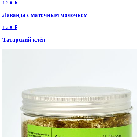
1 200
₽
Лаванда с маточным молочком
1 200
₽
Татарский клён