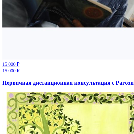
15 000
₽
15 000
₽
Первичная дистанционная консультация с Рагоз